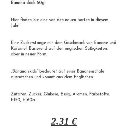
Banana skids 50g
Hier finden Sie eine von den neuen Sorten in diesem
Jahr!
Eine Zuckerstange mit dem Geschmack von Banane und
Karamell Basierend auf den englischen Süßigkeiten,
aber in neuer Form.
„Banana skids“ bedeutet auf einer Bananenschale
ausrutschen und kommt aus dem Englischen.
Zutaten:
Zucker
, Glukose, Essig, Aromen, Farbstoffe:
E150
,
E160a
.
2.31
€