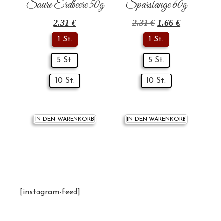
Saure Erdbeere 50g
Sparstange 60g
2.31
€
2.31
€
1.66
€
1 St.
1 St.
5 St.
5 St.
10 St.
10 St.
IN DEN WARENKORB
IN DEN WARENKORB
[instagram-feed]