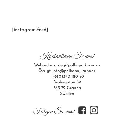
[instagram-feed]
Kontaktieren Sie uns!
Weborder: order@polkapojkarna.se
Övrigt: info@polkapojkarna.se
+46(0)390-120 50
Brahegatan 59
563 32 Gränna
Sweden
f
i
Folgen Sie uns!
Nyhetsbrev