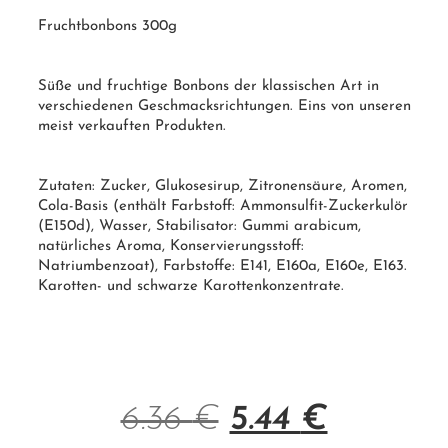
Fruchtbonbons 300g
Süße und fruchtige Bonbons der klassischen Art in
verschiedenen Geschmacksrichtungen. Eins von unseren
meist verkauften Produkten.
Zutaten: Zucker, Glukosesirup, Zitronensäure, Aromen,
Cola-Basis (enthält Farbstoff: Ammonsulfit-Zuckerkulör
(E150d), Wasser, Stabilisator: Gummi arabicum,
natürliches Aroma, Konservierungsstoff:
Natriumbenzoat), Farbstoffe: E141, E160a, E160e, E163.
Karotten- und schwarze Karottenkonzentrate.
6.36
€
5.44
€