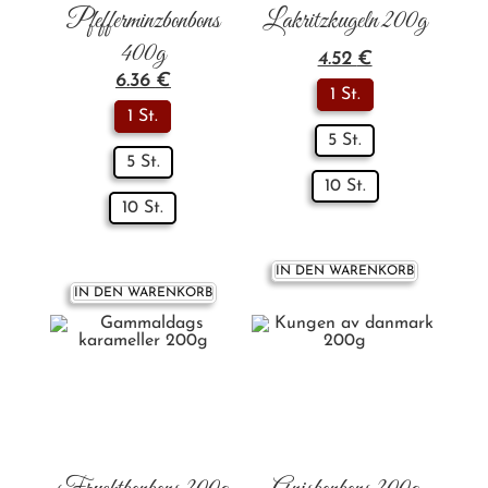
Pfefferminzbonbons
Lakritzkugeln 200g
400g
4.52
€
6.36
€
1 St.
1 St.
5 St.
5 St.
10 St.
10 St.
IN DEN WARENKORB
IN DEN WARENKORB