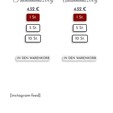
Fruchtbonbons 200g
Anisbonbons 200g
4.52
€
4.52
€
1 St.
1 St.
5 St.
5 St.
10 St.
10 St.
IN DEN WARENKORB
IN DEN WARENKORB
[instagram-feed]