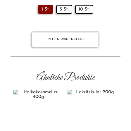
1 St.
5 St.
10 St.
IN DEN WARENKORB
Ähnliche Produkte