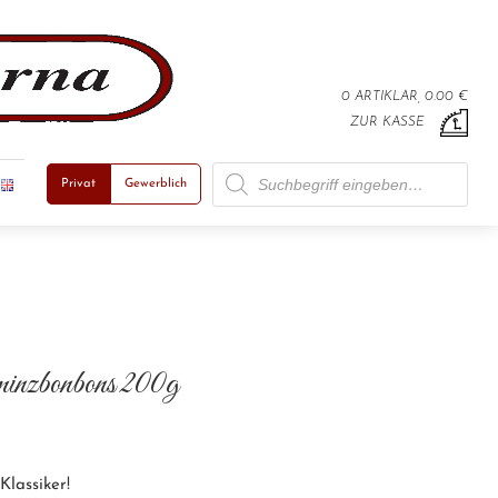
0 ARTIKLAR, 0.00 €
ZUR KASSE
Products search
Privat
Gewerblich
minzbonbons 200g
Klassiker!