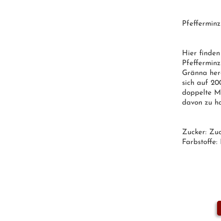
Pfeffermin
Hier finden
Pfefferminz
Gränna herg
sich auf 200
doppelte M
davon zu h
Zucker:
Zuc
Farbstoffe: