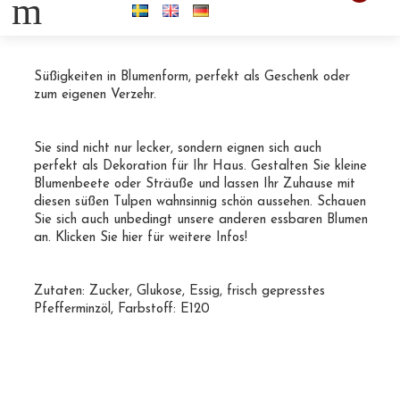
m
Pfefferminztulpen 70g
Süßigkeiten in Blumenform, perfekt als Geschenk oder
zum eigenen Verzehr.
Sie sind nicht nur lecker, sondern eignen sich auch
perfekt als Dekoration für Ihr Haus. Gestalten Sie kleine
Blumenbeete oder Sträuße und lassen Ihr Zuhause mit
diesen süßen Tulpen wahnsinnig schön aussehen.
Schauen
Sie sich auch unbedingt unsere anderen essbaren Blumen
an. Klicken Sie hier für weitere Infos!
Zutaten: Zucker, Glukose, Essig, frisch gepresstes
Pfefferminzöl, Farbstoff:
E120