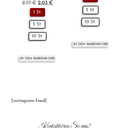
2.77
€
2.03
€
5 St.
1 St.
10 St.
5 St.
10 St.
IN DEN WARENKORB
IN DEN WARENKORB
[instagram-feed]
Kontaktieren Sie uns!