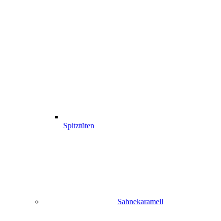
Spitztüten
Sahnekaramell