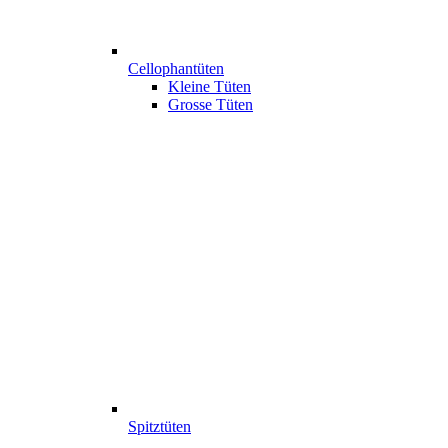
Cellophantüten
Kleine Tüten
Grosse Tüten
Spitztüten