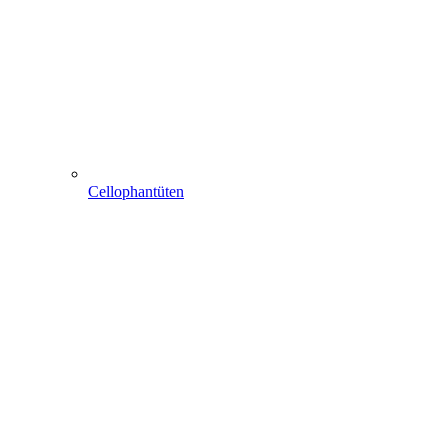
Cellophantüten