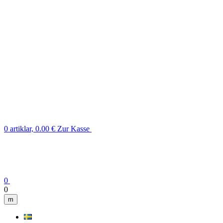
0 artiklar, 0.00 €
Zur Kasse
0
0
m