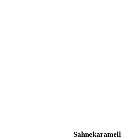
Sahnekaramell