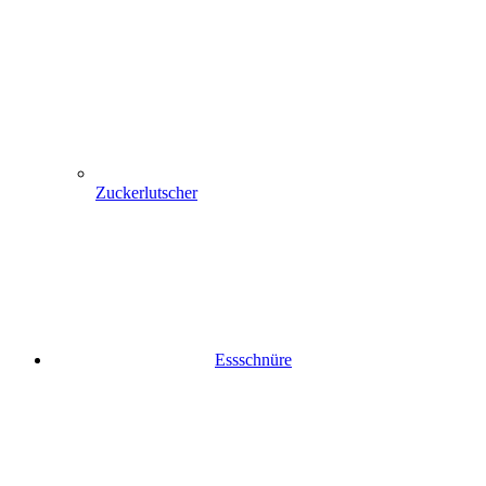
Zuckerlutscher
Essschnüre