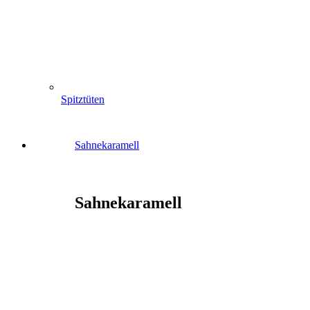
Spitztüten
Sahnekaramell
Sahnekaramell