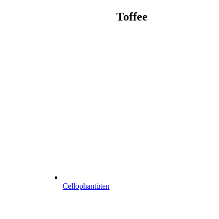
Toffee
Cellophantüten