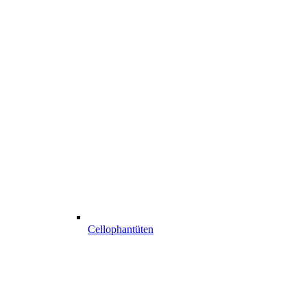
Cellophantüten