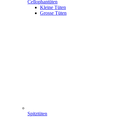
Cellophantüten
Kleine Tüten
Grosse Tüten
Spitztüten