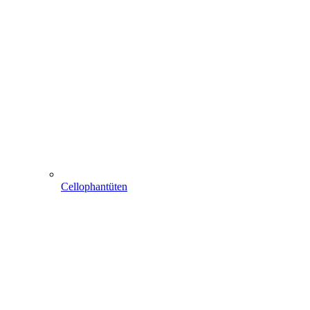
Cellophantüten