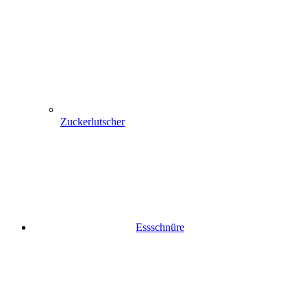
Zuckerlutscher
Essschnüre