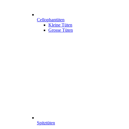
Cellophantüten
Kleine Tüten
Grosse Tüten
Spitztüten