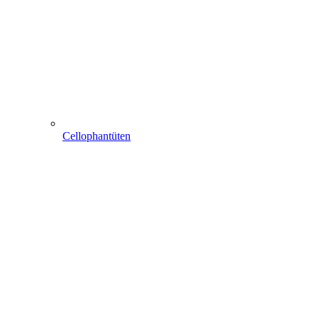
Cellophantüten