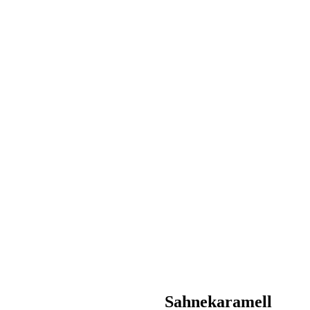
Sahnekaramell