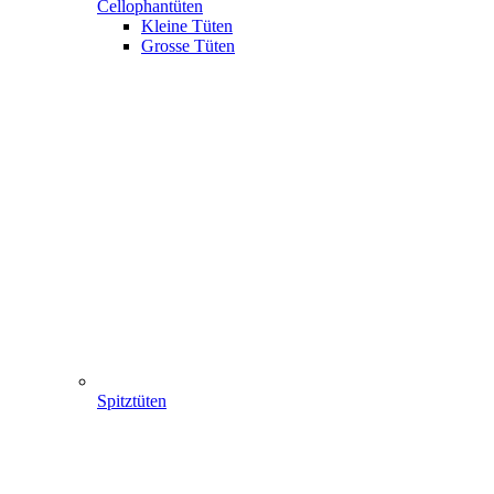
Cellophantüten
Kleine Tüten
Grosse Tüten
Spitztüten