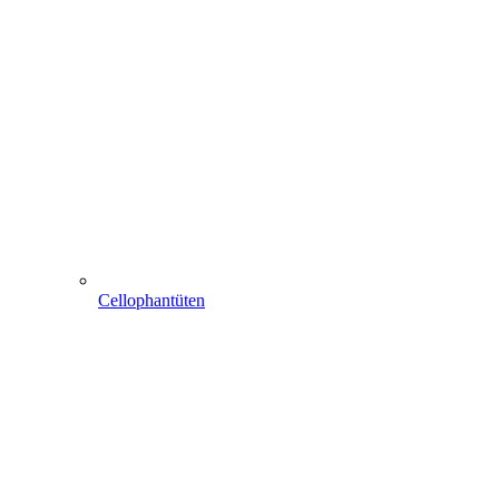
Cellophantüten