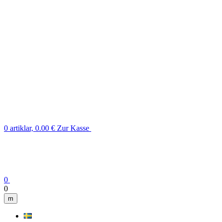
0 artiklar, 0.00 €
Zur Kasse
0
0
m