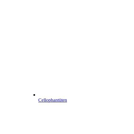
Cellophantüten