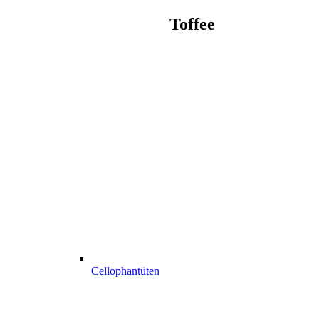
Toffee
Cellophantüten