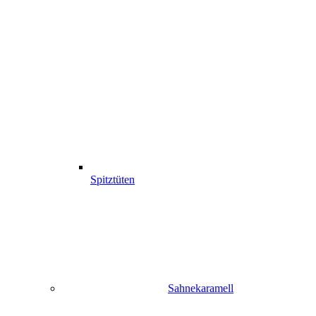
Spitztüten
Sahnekaramell