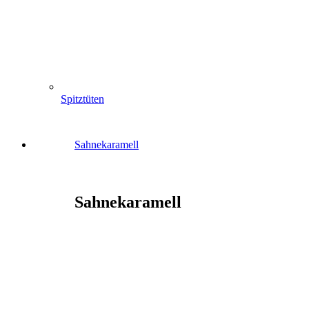
Spitztüten
Sahnekaramell
Sahnekaramell