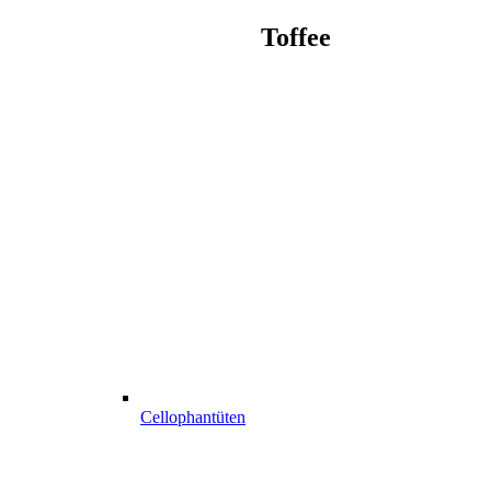
Toffee
Cellophantüten