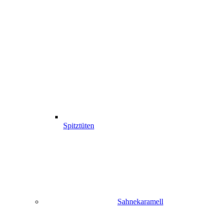
Spitztüten
Sahnekaramell