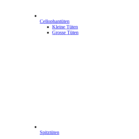
Cellophantüten
Kleine Tüten
Grosse Tüten
Spitztüten