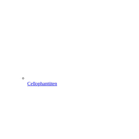
Cellophantüten