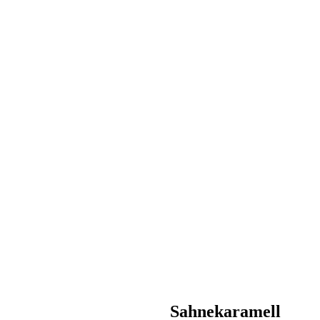
Sahnekaramell