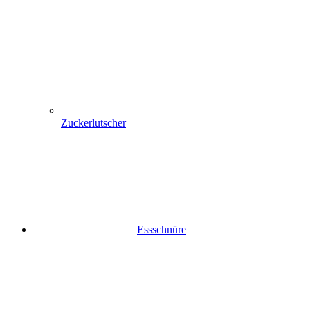
Zuckerlutscher
Essschnüre