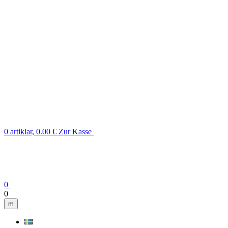
0 artiklar, 0.00 €
Zur Kasse
0
0
m