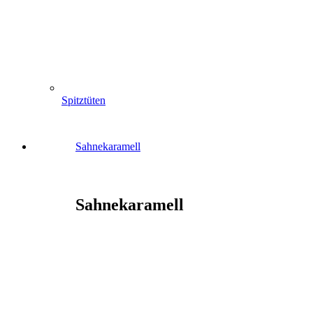
Spitztüten
Sahnekaramell
Sahnekaramell