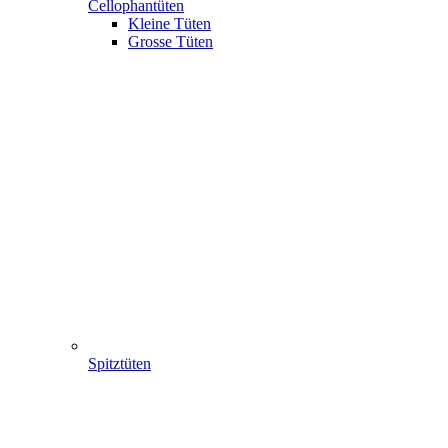
Cellophantüten
Kleine Tüten
Grosse Tüten
Spitztüten