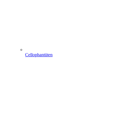
Cellophantüten