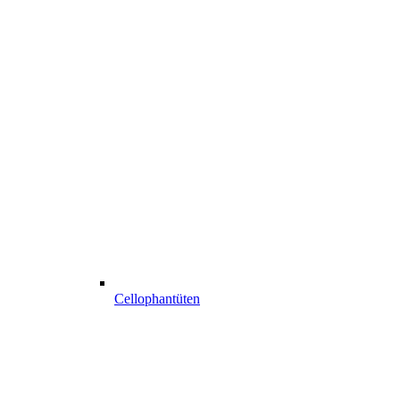
Cellophantüten