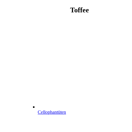
Toffee
Cellophantüten