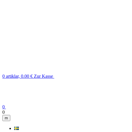
0 artiklar, 0.00 €
Zur Kasse
0
0
m