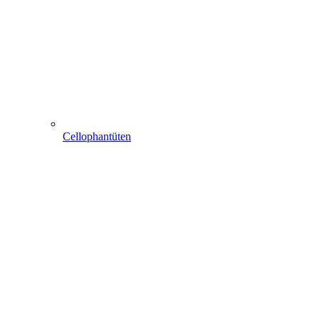
Cellophantüten