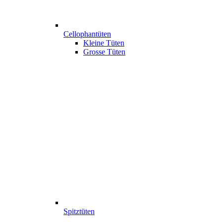
Cellophantüten
Kleine Tüten
Grosse Tüten
Spitztüten