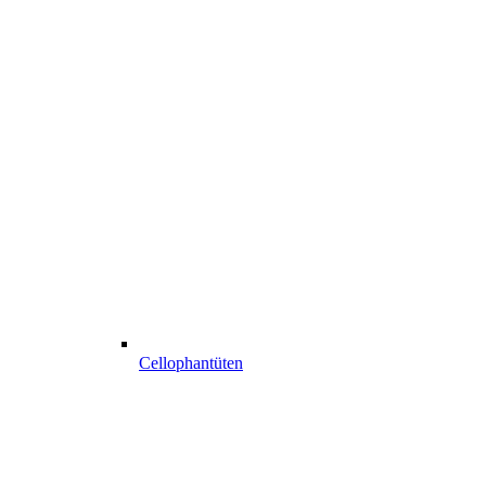
Cellophantüten