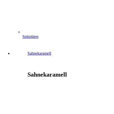
Spitztüten
Sahnekaramell
Sahnekaramell