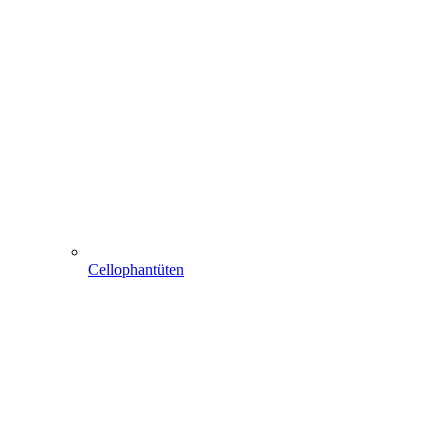
Cellophantüten