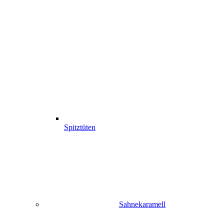
Spitztüten
Sahnekaramell