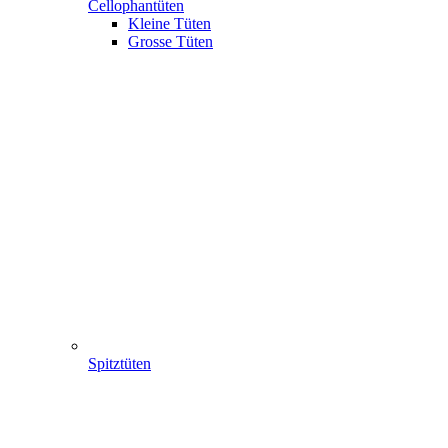
Cellophantüten
Kleine Tüten
Grosse Tüten
Spitztüten