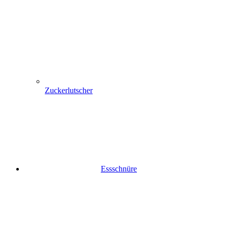
Zuckerlutscher
Essschnüre