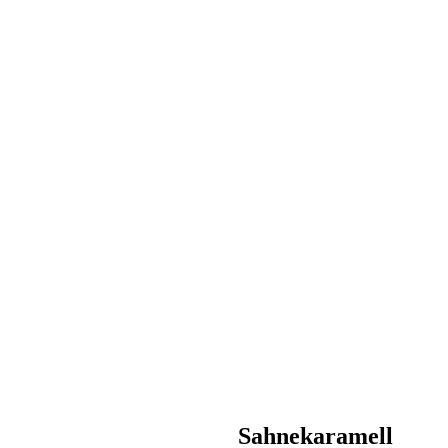
Sahnekaramell