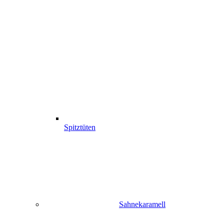
Spitztüten
Sahnekaramell