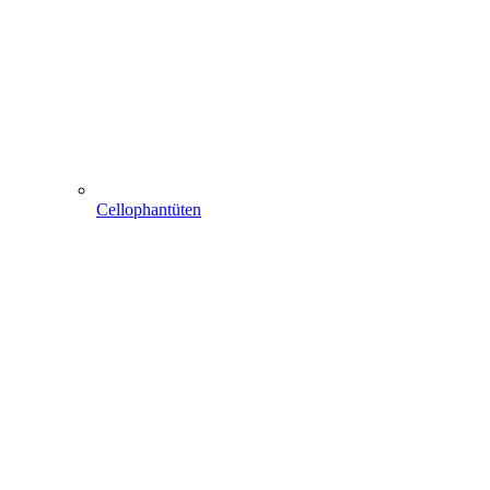
Cellophantüten