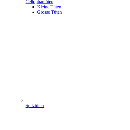
Cellophantüten
Kleine Tüten
Grosse Tüten
Spitztüten