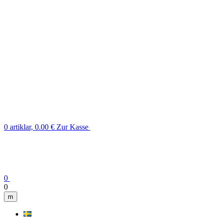
0 artiklar, 0.00 €
Zur Kasse
0
0
m