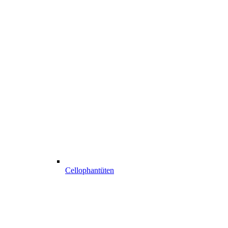
Cellophantüten