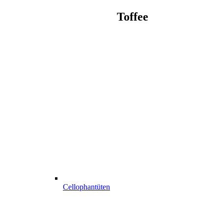
Toffee
Cellophantüten