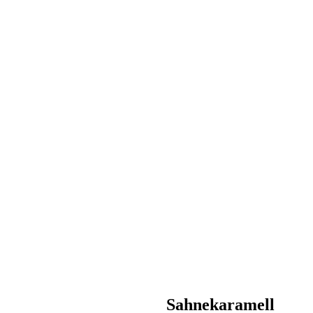
Sahnekaramell