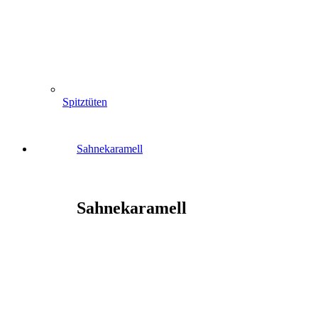
Spitztüten
Sahnekaramell
Sahnekaramell