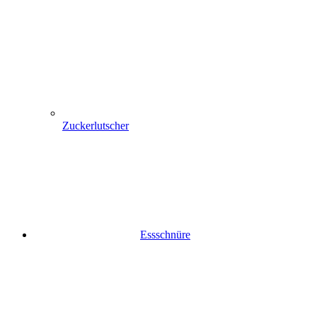
Zuckerlutscher
Essschnüre