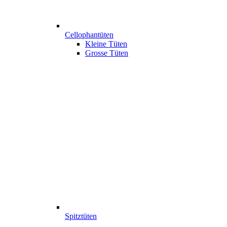
Cellophantüten
Kleine Tüten
Grosse Tüten
Spitztüten