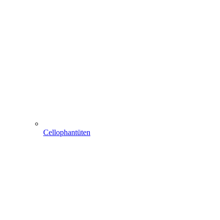
Cellophantüten