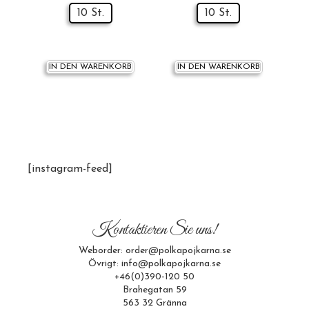
10 St.
10 St.
IN DEN WARENKORB
IN DEN WARENKORB
[instagram-feed]
Kontaktieren Sie uns!
Weborder: order@polkapojkarna.se
Övrigt: info@polkapojkarna.se
+46(0)390-120 50
Brahegatan 59
563 32 Gränna