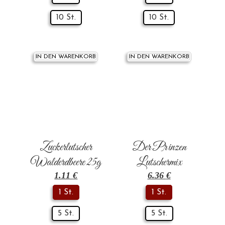
10 St.
10 St.
IN DEN WARENKORB
IN DEN WARENKORB
Zuckerlutscher
Der Prinzen
Walderdbeere 25g
Lutschermix
1.11
€
6.36
€
1 St.
1 St.
5 St.
5 St.