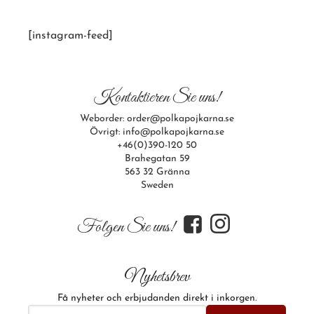
[instagram-feed]
Kontaktieren Sie uns!
Weborder: order@polkapojkarna.se
Övrigt: info@polkapojkarna.se
+46(0)390-120 50
Brahegatan 59
563 32 Gränna
Sweden
f
i
Folgen Sie uns!
Nyhetsbrev
Få nyheter och erbjudanden direkt i inkorgen.
E-postadress