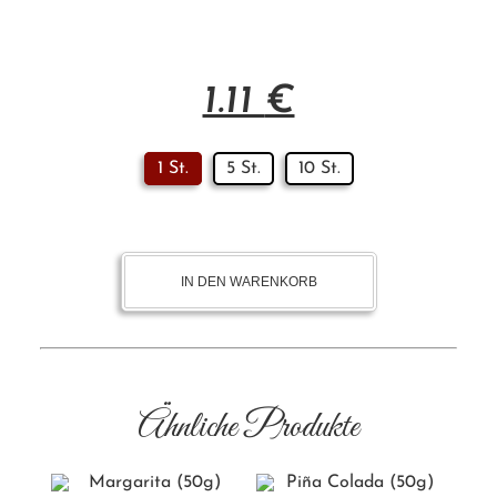
1.11
€
1 St.
5 St.
10 St.
IN DEN WARENKORB
Ähnliche Produkte