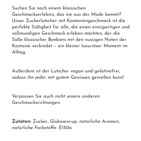
Suchen Sie nach einem
klassischen
Geschmackserlebnis
, das nie aus der Mode kommt?
Unser Zuckerlutscher mit Kastaniengeschmack ist die
perfekte Süßigkeit für alle, die einen einzigartigen und
vollmundigen Geschmack erleben möchten, der die
Süße klassischer Bonbons mit den nussigen Noten der
Kastanie verbindet – ein kleiner luxuriöser Moment im
Alltag.
Außerdem ist der Lutscher vegan und gelatinefrei,
sodass ihn jeder mit gutem Gewissen genießen kann!
Verpassen Sie auch nicht unsere anderen
Geschmacksrichtungen.
Zutaten:
Zucker
, Glukosesirup, natürliche Aromen,
natürliche Farbstoffe: E150a.