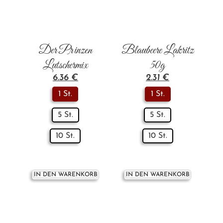
Der Prinzen
Blaubeere Lakritz
Lutschermix
50g
6.36
€
2.31
€
1 St.
1 St.
5 St.
5 St.
10 St.
10 St.
IN DEN WARENKORB
IN DEN WARENKORB