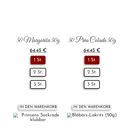
50 Margarita 50g
50 Piña Colada 50g
64.45
€
64.45
€
1 St.
1 St.
2 St.
2 St.
3 St.
3 St.
IN DEN WARENKORB
IN DEN WARENKORB